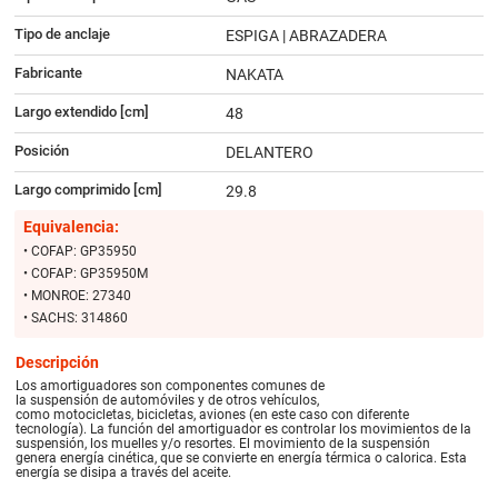
Tipo de anclaje
ESPIGA | ABRAZADERA
Fabricante
NAKATA
Largo extendido [cm]
48
Posición
DELANTERO
Largo comprimido [cm]
29.8
Equivalencia:
• COFAP: GP35950
• COFAP: GP35950M
• MONROE: 27340
• SACHS: 314860
Descripción
Los amortiguadores son componentes comunes de
la suspensión de automóviles y de otros vehículos,
como motocicletas, bicicletas, aviones (en este caso con diferente
tecnología). La función del amortiguador es controlar los movimientos de la
suspensión, los muelles y/o resortes. El movimiento de la suspensión
genera energía cinética, que se convierte en energía térmica o calorica. Esta
energía se disipa a través del aceite.