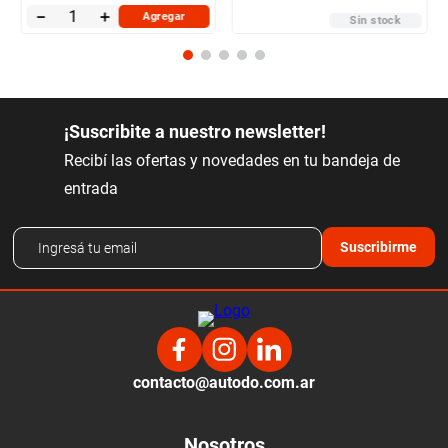
－
＋
Agregar
Sin stock
¡Suscribite a nuestro newsletter!
Recibí las ofertas y novedades en tu bandeja de
entrada
Suscribirme
contacto@autodo.com.ar
Nosotros