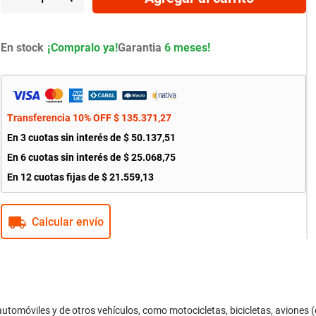
En stock
Garantia
6 meses!
Transferencia 10% OFF
$
135
.
371
,
27
En
3
cuotas sin interés de
$
50
.
137
,
51
En
6
cuotas sin interés de
$
25
.
068
,
75
En
12
cuotas fijas de
$
21
.
559
,
13
Calcular envío
óviles y de otros vehículos, como motocicletas, bicicletas, aviones (e