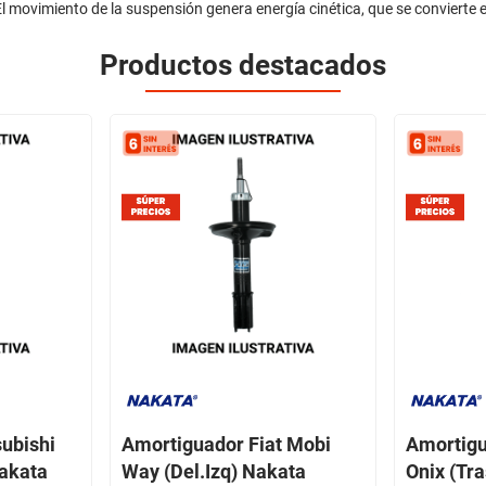
l movimiento de la suspensión genera energía cinética, que se convierte en
Productos destacados
ubishi
Amortiguador Fiat Mobi
Amortigu
Nakata
Way (Del.Izq) Nakata
Onix (Tr