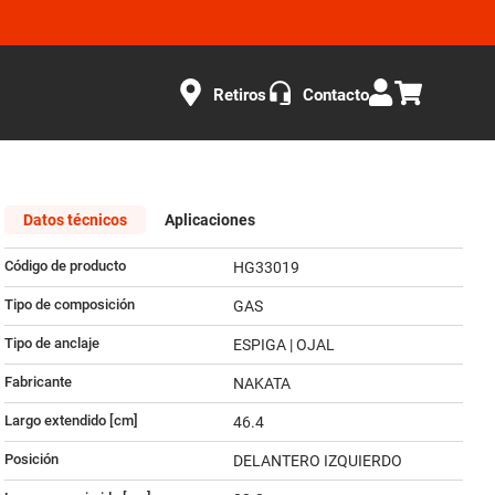
Retiros
Contacto
Datos técnicos
Aplicaciones
Código de producto
HG33019
Tipo de composición
GAS
Tipo de anclaje
ESPIGA | OJAL
Fabricante
NAKATA
Largo extendido [cm]
46.4
Posición
DELANTERO IZQUIERDO