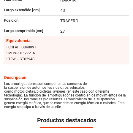
Largo extendido [cm]
43
Posición
TRASERO
Largo comprimido [cm]
27
Equivalencia:
• COFAP: GB48091
• MONROE: 27216
• TRW: JGT6294S
Descripción
Los amortiguadores son componentes comunes de
la suspensión de automóviles y de otros vehículos,
como motocicletas, bicicletas, aviones (en este caso con diferente
tecnología). La función del amortiguador es controlar los movimientos de la
suspensión, los muelles y/o resortes. El movimiento de la suspensión
genera energía cinética, que se convierte en energía térmica o calorica. Esta
energía se disipa a través del aceite.
Productos destacados