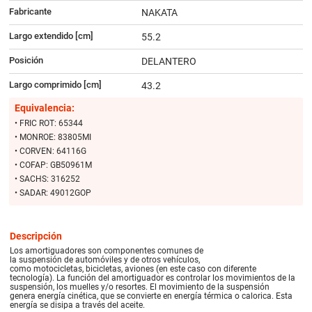
Fabricante
NAKATA
Largo extendido [cm]
55.2
Posición
DELANTERO
Largo comprimido [cm]
43.2
Equivalencia:
• FRIC ROT: 65344
• MONROE: 83805MI
• CORVEN: 64116G
• COFAP: GB50961M
• SACHS: 316252
• SADAR: 49012GOP
Descripción
Los amortiguadores son componentes comunes de
la suspensión de automóviles y de otros vehículos,
como motocicletas, bicicletas, aviones (en este caso con diferente
tecnología). La función del amortiguador es controlar los movimientos de la
suspensión, los muelles y/o resortes. El movimiento de la suspensión
genera energía cinética, que se convierte en energía térmica o calorica. Esta
energía se disipa a través del aceite.