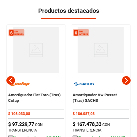
Productos destacados
Amortiguador Fiat Toro (Tras)
Amortiguador Vw Passat
Cofap
(Tras) SACHS
$
108
.
033
,
08
$
186
.
087
,
03
$
97
.
229
,
77
$
167
.
478
,
33
CON
CON
TRANSFERENCIA
TRANSFERENCIA