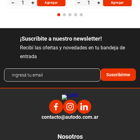
－
＋
－
＋
Agregar
Agregar
¡Suscribite a nuestro newsletter!
Recibí las ofertas y novedades en tu bandeja de
entrada
Suscribirme
contacto@autodo.com.ar
Nosotros