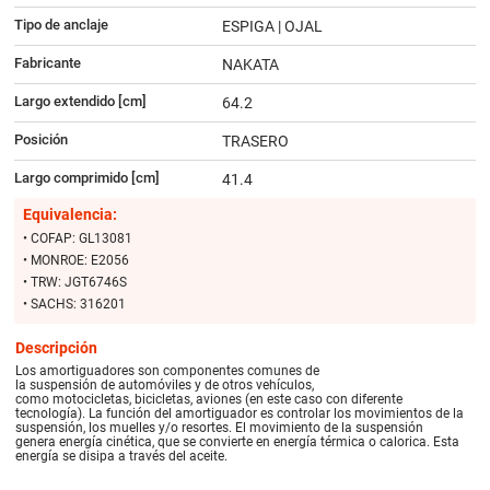
Tipo de anclaje
ESPIGA | OJAL
Fabricante
NAKATA
Largo extendido [cm]
64.2
Posición
TRASERO
Largo comprimido [cm]
41.4
Equivalencia:
• COFAP: GL13081
• MONROE: E2056
• TRW: JGT6746S
• SACHS: 316201
Descripción
Los amortiguadores son componentes comunes de
la suspensión de automóviles y de otros vehículos,
como motocicletas, bicicletas, aviones (en este caso con diferente
tecnología). La función del amortiguador es controlar los movimientos de la
suspensión, los muelles y/o resortes. El movimiento de la suspensión
genera energía cinética, que se convierte en energía térmica o calorica. Esta
energía se disipa a través del aceite.