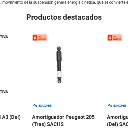
l movimiento de la suspensión genera energía cinética, que se convierte en
Productos destacados
 A3 (Del)
Amortiguador Peugeot 205
Amortig
(Tras) SACHS
(Del) S