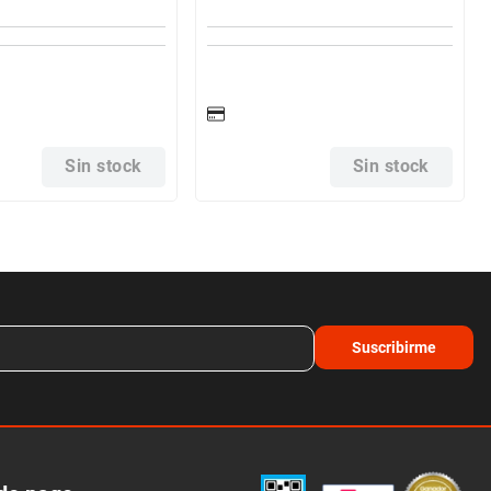
Sin stock
Sin stock
Suscribirme