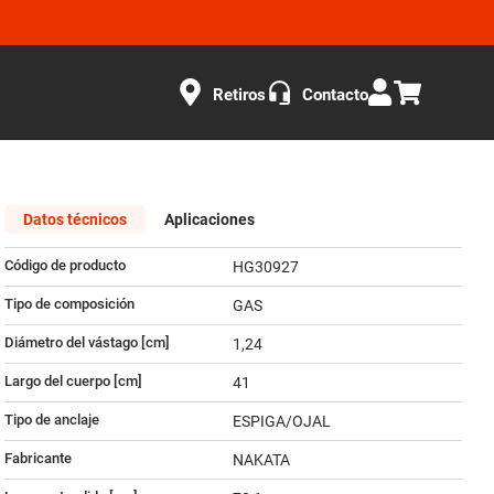
Retiros
Contacto
Datos técnicos
Aplicaciones
Código de producto
HG30927
Tipo de composición
GAS
Diámetro del vástago [cm]
1,24
Largo del cuerpo [cm]
41
Tipo de anclaje
ESPIGA/OJAL
Fabricante
NAKATA