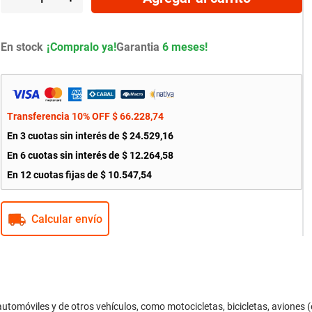
En stock
Garantia
6 meses!
Transferencia 10% OFF
$
66
.
228
,
74
En
3
cuotas sin interés de
$
24
.
529
,
16
En
6
cuotas sin interés de
$
12
.
264
,
58
En
12
cuotas fijas de
$
10
.
547
,
54
Calcular envío
óviles y de otros vehículos, como motocicletas, bicicletas, aviones (e