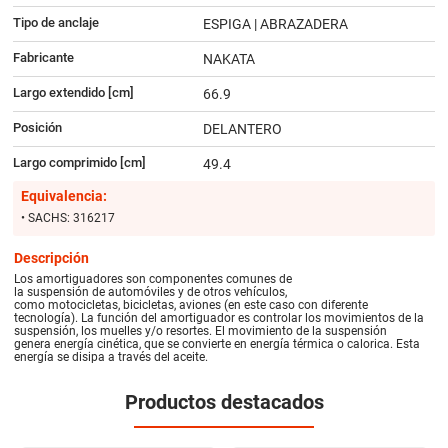
Tipo de anclaje
ESPIGA | ABRAZADERA
Fabricante
NAKATA
Largo extendido [cm]
66.9
Posición
DELANTERO
Largo comprimido [cm]
49.4
Equivalencia:
• SACHS: 316217
Descripción
Los amortiguadores son componentes comunes de
la suspensión de automóviles y de otros vehículos,
como motocicletas, bicicletas, aviones (en este caso con diferente
tecnología). La función del amortiguador es controlar los movimientos de la
suspensión, los muelles y/o resortes. El movimiento de la suspensión
genera energía cinética, que se convierte en energía térmica o calorica. Esta
energía se disipa a través del aceite.
Productos destacados