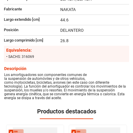
Fabricante
NAKATA
Largo extendido [cm]
44.6
Posición
DELANTERO
Largo comprimido [cm]
26.8
Equivalencia:
• SACHS: 316069
Descripción
Los amortiguadores son componentes comunes de
la suspensión de automóviles y de otros vehículos,
como motocicletas, bicicletas, aviones (en este caso con diferente
tecnología). La función del amortiguador es controlar los movimientos de la
suspensión, los muelles y/o resortes. El movimiento de la suspensión
genera energía cinética, que se convierte en energía térmica o calorica. Esta
energía se disipa a través del aceite.
Productos destacados