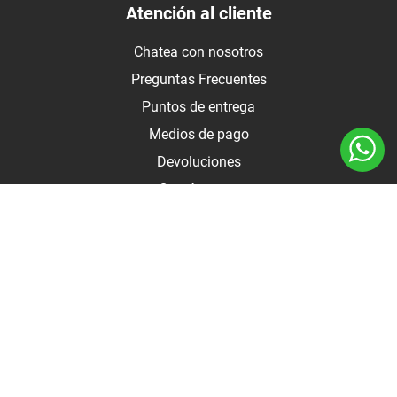
Atención al cliente
Chatea con nosotros
Preguntas Frecuentes
Puntos de entrega
Medios de pago
Devoluciones
Contáctanos
Medios de pago
Botón de arrepentimiento