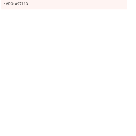
• VDO: A97113