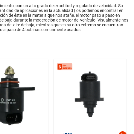
imiento, con un alto grado de exactitud y regulado de velocidad. Su
cantidad de aplicaciones en la actualidad (los podemos encontrar en
ación de éste en la materia que nos atañe, el motor paso a paso en
e de baja durante la moderación de motor del vehículo. Visualmente nos
da del aire de baja, mientras que en su otro extremo se encuentran
aso a paso de 4 bobinas comunmente usados.