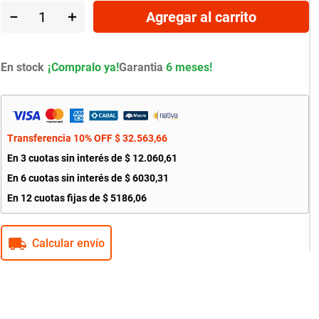
－
＋
Agregar al carrito
En stock
Garantia
6 meses!
Transferencia 10% OFF
$
32
.
563
,
66
En
3
cuotas sin interés de
$
12
.
060
,
61
En
6
cuotas sin interés de
$
6030
,
31
En
12
cuotas fijas de
$
5186
,
06
Calcular envío