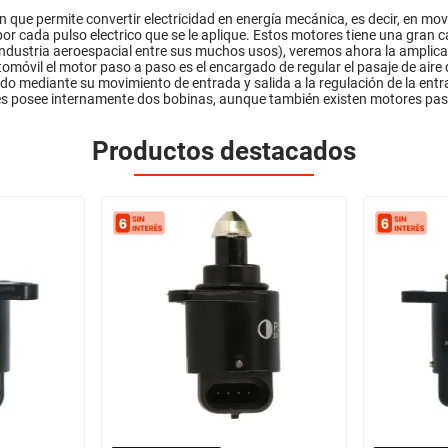
 que permite convertir electricidad en energía mecánica, es decir, en mov
por cada pulso electrico que se le aplique. Estos motores tiene una gran 
a industria aeroespacial entre sus muchos usos), veremos ahora la amplic
utomóvil el motor paso a paso es el encargado de regular el pasaje de air
mediante su movimiento de entrada y salida a la regulación de la entra
es posee internamente dos bobinas, aunque también existen motores p
Productos destacados