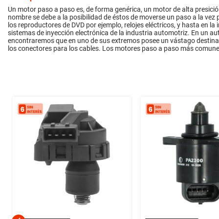
Un motor paso a paso es, de forma genérica, un motor de alta presición
nombre se debe a la posibilidad de éstos de moverse un paso a la vez 
los reproductores de DVD por ejemplo, relojes eléctricos, y hasta en l
sistemas de inyección electrónica de la industria automotriz. En un a
encontraremos que en uno de sus extremos posee un vástago destinado 
los conectores para los cables. Los motores paso a paso más comun