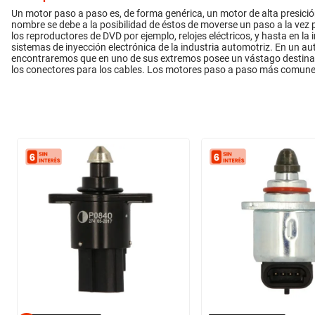
Un motor paso a paso es, de forma genérica, un motor de alta presición
nombre se debe a la posibilidad de éstos de moverse un paso a la vez 
los reproductores de DVD por ejemplo, relojes eléctricos, y hasta en l
sistemas de inyección electrónica de la industria automotriz. En un a
encontraremos que en uno de sus extremos posee un vástago destinado 
los conectores para los cables. Los motores paso a paso más comun