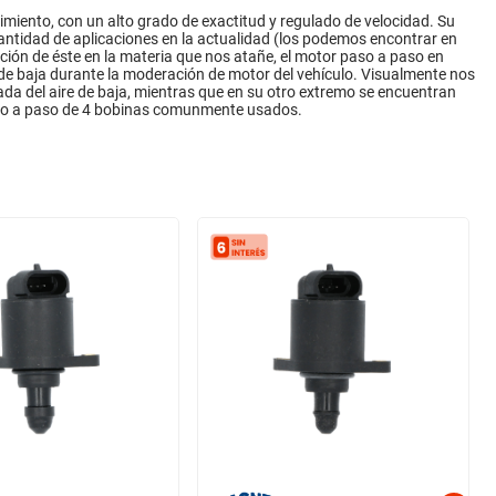
imiento, con un alto grado de exactitud y regulado de velocidad. Su
cantidad de aplicaciones en la actualidad (los podemos encontrar en
ación de éste en la materia que nos atañe, el motor paso a paso en
e de baja durante la moderación de motor del vehículo. Visualmente nos
da del aire de baja, mientras que en su otro extremo se encuentran
aso a paso de 4 bobinas comunmente usados.