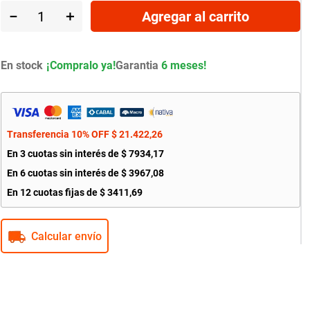
－
＋
Agregar al carrito
En stock
Garantia
6 meses!
Transferencia 10% OFF
$
21
.
422
,
26
En
3
cuotas sin interés de
$
7934
,
17
En
6
cuotas sin interés de
$
3967
,
08
En
12
cuotas fijas de
$
3411
,
69
Calcular envío