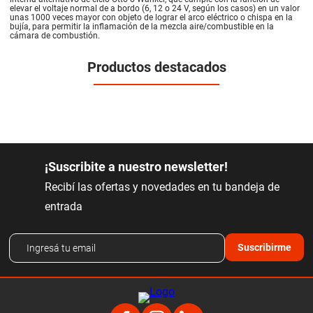
elevar el voltaje normal de a bordo (6, 12 o 24 V, según los casos) en un valor
unas 1000 veces mayor con objeto de lograr el arco eléctrico o chispa en la
bujía, para permitir la inflamación de la mezcla aire/combustible en la
cámara de combustión.
Productos destacados
¡Suscribite a nuestro newsletter!
Recibí las ofertas y novedades en tu bandeja de
entrada
Suscribirme