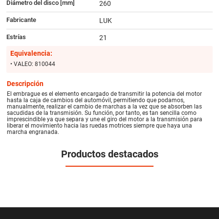
Diámetro del disco [mm]
260
Fabricante
LUK
Estrías
21
Equivalencia:
• VALEO: 810044
Descripción
El embrague es el elemento encargado de transmitir la potencia del motor
hasta la caja de cambios del automóvil, permitiendo que podamos,
manualmente, realizar el cambio de marchas a la vez que se absorben las
sacudidas de la transmisión. Su función, por tanto, es tan sencilla como
imprescindible ya que separa y une el giro del motor a la transmisión para
liberar el movimiento hacia las ruedas motrices siempre que haya una
marcha engranada.
Productos destacados