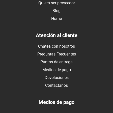
Quiero ser proveedor
Blog
Home
Atención al cliente
Chatea con nosotros
Preguntas Frecuentes
Puntos de entrega
Medios de pago
Devoluciones
Contáctanos
Medios de pago