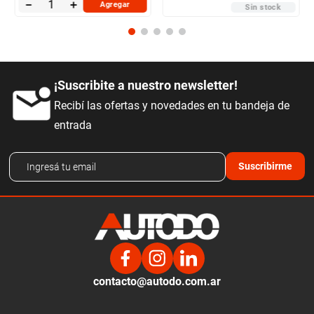
－
＋
Agregar
Sin stock
¡Suscribite a nuestro newsletter!
Recibí las ofertas y novedades en tu bandeja de
entrada
Suscribirme
contacto@autodo.com.ar