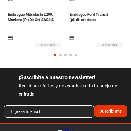
Embrague Mitsubishi L200,
Embrague Ford Transit
Montero (Pl+Di+Cr) SACHS
(pl+di+cr) Valeo
Sin stock
Sin stock
¡Suscribite a nuestro newsletter!
Recibí las ofertas y novedades en tu bandeja de
entrada
Suscribirme