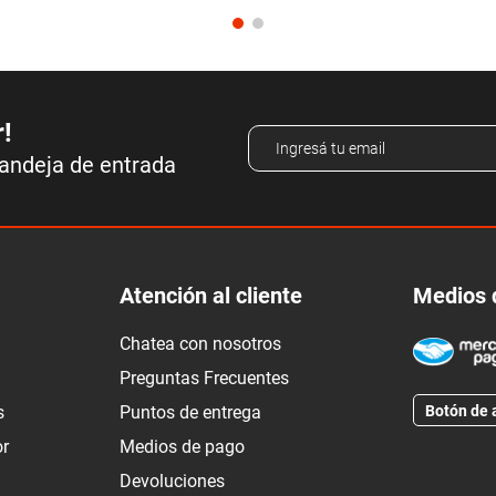
r!
bandeja de entrada
Atención al cliente
Medios 
Chatea con nosotros
Preguntas Frecuentes
Botón de 
s
Puntos de entrega
or
Medios de pago
Devoluciones