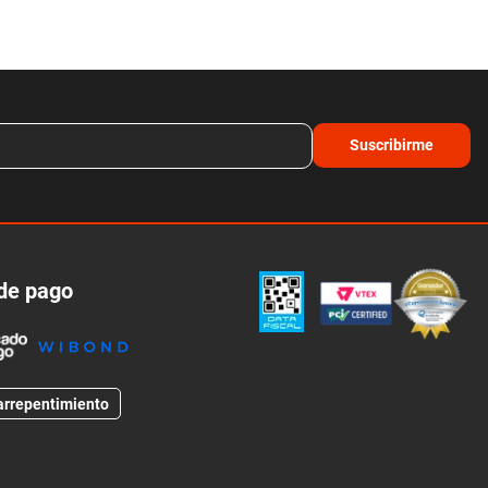
Suscribirme
de pago
arrepentimiento