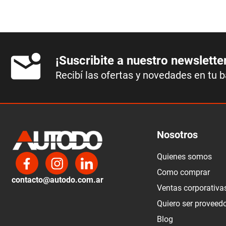
¡Suscribite a nuestro newslette
Recibí las ofertas y novedades en tu 
Nosotros
Quienes somos
Como comprar
contacto@autodo.com.ar
Ventas corporativa
Quiero ser proveed
Blog