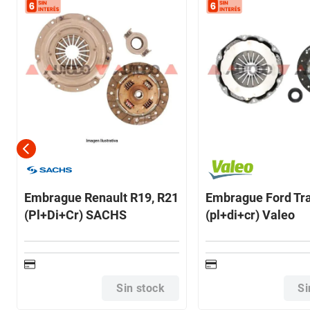
Embrague Renault R19, R21
Embrague Ford Tra
(Pl+Di+Cr) SACHS
(pl+di+cr) Valeo
Sin stock
Si