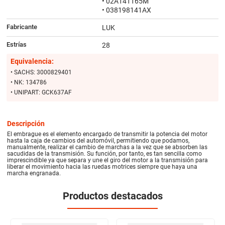
• 02A141165M
• 038198141AX
Fabricante
LUK
Estrías
28
Equivalencia:
• SACHS: 3000829401
• NK: 134786
• UNIPART: GCK637AF
Descripción
El embrague es el elemento encargado de transmitir la potencia del motor
hasta la caja de cambios del automóvil, permitiendo que podamos,
manualmente, realizar el cambio de marchas a la vez que se absorben las
sacudidas de la transmisión. Su función, por tanto, es tan sencilla como
imprescindible ya que separa y une el giro del motor a la transmisión para
liberar el movimiento hacia las ruedas motrices siempre que haya una
marcha engranada.
Productos destacados