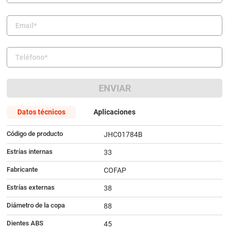
9
.
amortiguador
10
.
citroen c4
ENVIAR
Datos técnicos
Aplicaciones
Código de producto
JHC01784B
Estrías internas
33
Fabricante
COFAP
Estrías externas
38
Diámetro de la copa
88
Dientes ABS
45