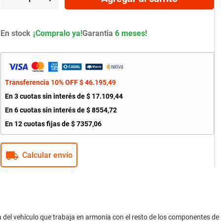
En stock
Garantia
6 meses!
Transferencia 10% OFF
$
46
.
195
,
49
En
3
cuotas sin interés de
$
17
.
109
,
44
En
6
cuotas sin interés de
$
8554
,
72
En
12
cuotas fijas de
$
7357
,
06
Calcular envío
a del vehículo que trabaja en armonía con el resto de los componentes de 