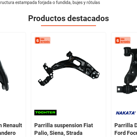
tructura estampada forjada o fundida, bujes y rótulas
Productos destacados
n Renault
Parrilla suspension Fiat
Parrilla
andero
Palio, Siena, Strada
Ford Foc