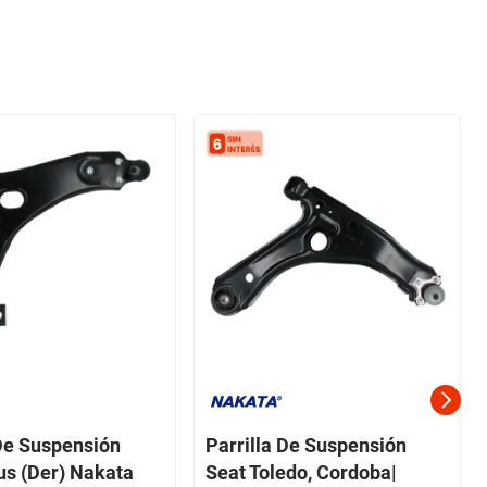
 De Suspensión
Parrilla De Suspensión
us (Der) Nakata
Seat Toledo, Cordoba|