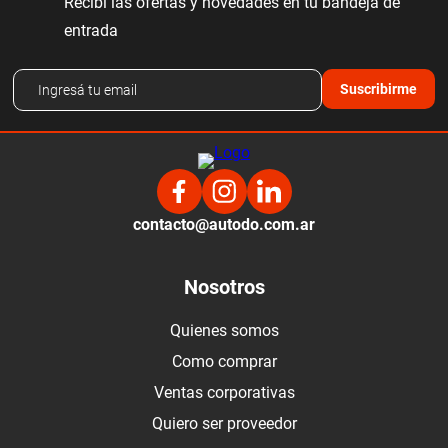
Recibí las ofertas y novedades en tu bandeja de
entrada
Suscribirme
contacto@autodo.com.ar
Nosotros
Quienes somos
Como comprar
Ventas corporativas
Quiero ser proveedor