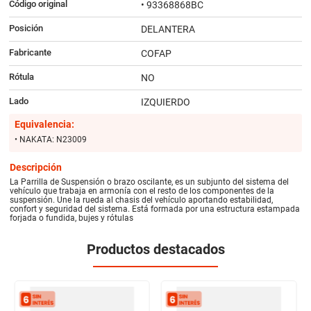
Código original
• 93368868BC
Posición
DELANTERA
Fabricante
COFAP
Rótula
NO
Lado
IZQUIERDO
Equivalencia:
• NAKATA: N23009
Descripción
La Parrilla de Suspensión o brazo oscilante, es un subjunto del sistema del
vehículo que trabaja en armonía con el resto de los componentes de la
suspensión. Une la rueda al chasis del vehículo aportando estabilidad,
confort y seguridad del sistema. Está formada por una estructura estampada
forjada o fundida, bujes y rótulas
Productos destacados