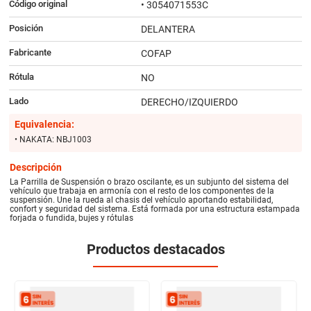
Código original
• 3054071553C
Posición
DELANTERA
Fabricante
COFAP
Rótula
NO
Lado
DERECHO/IZQUIERDO
Equivalencia:
• NAKATA: NBJ1003
Descripción
La Parrilla de Suspensión o brazo oscilante, es un subjunto del sistema del
vehículo que trabaja en armonía con el resto de los componentes de la
suspensión. Une la rueda al chasis del vehículo aportando estabilidad,
confort y seguridad del sistema. Está formada por una estructura estampada
forjada o fundida, bujes y rótulas
Productos destacados