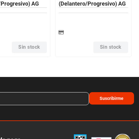
/Progresivo) AG
(Delantero/Progresivo) AG
Sin stock
Sin stock
Suscribirme