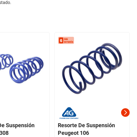
stado.
De Suspensión
Resorte De Suspensión
 308
Peugeot 106