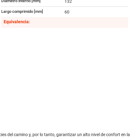
Diámetro interno [mm]
132
Largo comprimido [mm]
60
Equivalencia:
es del camino y, por lo tanto, garantizar un alto nivel de confort en la