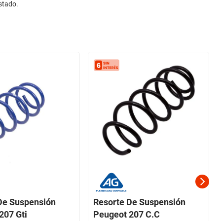
stado.
De Suspensión
Resorte De Suspensión
207 Gti
Peugeot 207 C.C