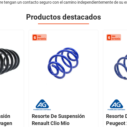
pre tengan un contacto seguro con el camino independientemente de su e
Productos destacados
nsión
Resorte De Suspensión
Resorte 
wagen
Renault Clio Mio
Peugeot 