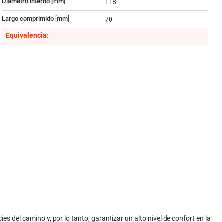
Diámetro interno [mm]
118
Largo comprimido [mm]
70
Equivalencia:
es del camino y, por lo tanto, garantizar un alto nivel de confort en la