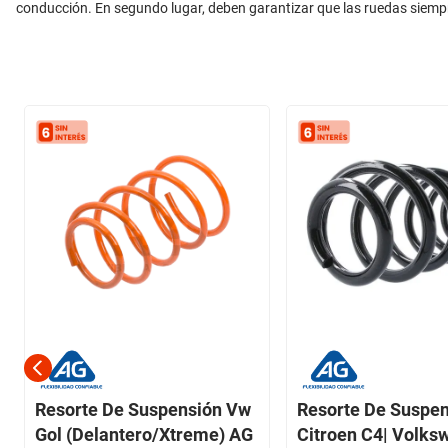
conducción. En segundo lugar, deben garantizar que las ruedas siem
Resorte De Suspensión Vw
Resorte De Suspe
Gol (Delantero/Xtreme) AG
Citroen C4| Volks