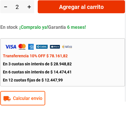
－
＋
Agregar al carrito
En stock
Garantia
6 meses!
Transferencia 10% OFF
$
78
.
161
,
82
En
3
cuotas sin interés de
$
28
.
948
,
82
En
6
cuotas sin interés de
$
14
.
474
,
41
En
12
cuotas fijas de
$
12
.
447
,
99
Calcular envío