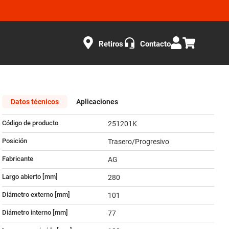
Retiros
Contacto
Datos técnicos
Aplicaciones
Código de producto
251201K
Posición
Trasero/Progresivo
Fabricante
AG
Largo abierto [mm]
280
Diámetro externo [mm]
101
Diámetro interno [mm]
77