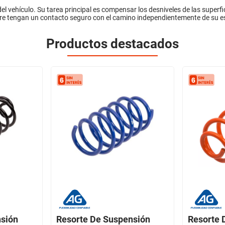
el vehículo. Su tarea principal es compensar los desniveles de las superfici
pre tengan un contacto seguro con el camino independientemente de su e
Productos destacados
nsión
Resorte De Suspensión
Resorte 