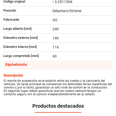
Código original
• 3-251159X
Posición
Delantero/Xtreme
Fabricante
AG
Largo abierto [mm]
240
Diámetro externo [mm]
140
Diámetro interno [mm]
116
Largo comprimido [mm]
60
Equivalencia:
Descripción
El resorte de suspensión es el eslabón entre las ruedas y la carrocería del
vehículo. Su tarea principal es compensar los desniveles de las superficies del
camino y, por lo tanto, garantizar un alto nivel de confort en la conducción.
En segundo lugar, deben garantizar que las ruedas siempre tengan un
contacto seguro con el camino independientemente de su estado.
Productos destacados