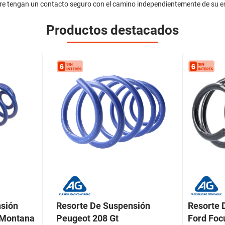
pre tengan un contacto seguro con el camino independientemente de su e
Productos destacados
nsión
Resorte De Suspensión
Resorte 
 Montana
Peugeot 208 Gt
Ford Focu