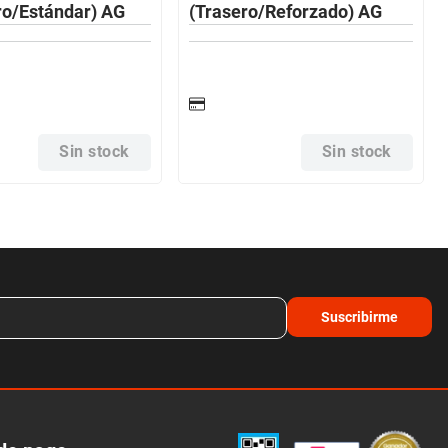
ro/Estándar) AG
(Trasero/Reforzado) AG
Sin stock
Sin stock
Suscribirme