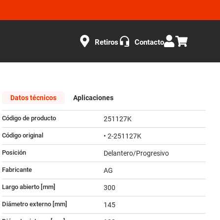
Retiros
Contacto
Datos técnicos
Aplicaciones
Código de producto
251127K
Código original
• 2-251127K
Posición
Delantero/Progresivo
Fabricante
AG
Largo abierto [mm]
300
Diámetro externo [mm]
145