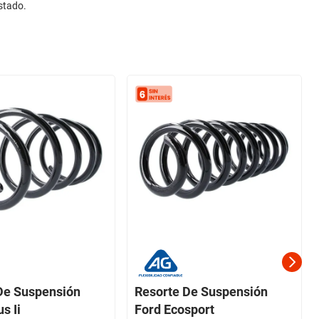
stado.
De Suspensión
Resorte De Suspensión
s Ii
Ford Ecosport