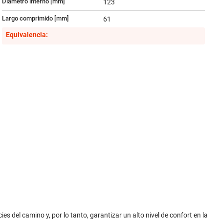
Diámetro interno [mm]
123
Largo comprimido [mm]
61
Equivalencia:
es del camino y, por lo tanto, garantizar un alto nivel de confort en la