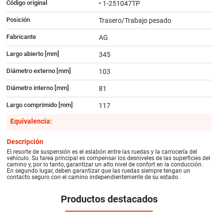
Código original
• 1-251047TP
Posición
Trasero/Trabajo pesado
Fabricante
AG
Largo abierto [mm]
345
Diámetro externo [mm]
103
Diámetro interno [mm]
81
Largo comprimido [mm]
117
Equivalencia:
Descripción
El resorte de suspensión es el eslabón entre las ruedas y la carrocería del
vehículo. Su tarea principal es compensar los desniveles de las superficies del
camino y, por lo tanto, garantizar un alto nivel de confort en la conducción.
En segundo lugar, deben garantizar que las ruedas siempre tengan un
contacto seguro con el camino independientemente de su estado.
Productos destacados