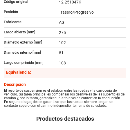
Código original
• 2-251047K
Posición
Trasero/Progresivo
Fabricante
AG
Largo abierto [mm]
275
Diámetro externo [mm]
102
Diámetro interno [mm]
81
Largo comprimido [mm]
108
Equivalencia:
Descripción
El resorte de suspensión es el eslabón entre las ruedas y la carrocería del
vehículo. Su tarea principal es compensar los desniveles de las superficies del
camino y, por lo tanto, garantizar un alto nivel de confort en la conducción.
En segundo lugar, deben garantizar que las ruedas siempre tengan un
contacto seguro con el camino independientemente de su estado.
Productos destacados