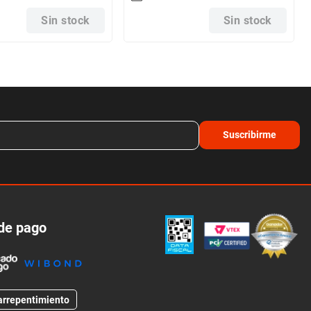
Sin stock
Sin stock
Suscribirme
de pago
arrepentimiento