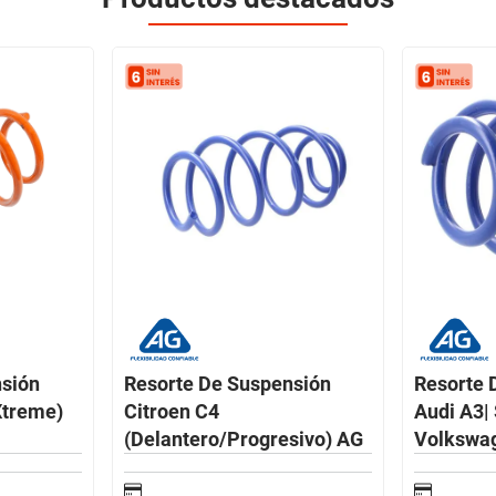
nsión
Resorte De Suspensión
Resorte 
Xtreme)
Citroen C4
Audi A3|
(Delantero/Progresivo) AG
Volkswa
(Delante