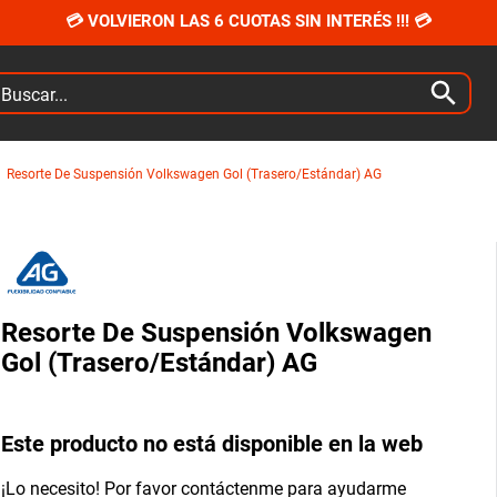
💳 VOLVIERON LAS 6 CUOTAS SIN INTERÉS !!! 💳
car...
Resorte De Suspensión Volkswagen Gol (Trasero/Estándar) AG
Resorte De Suspensión Volkswagen
Gol (Trasero/Estándar) AG
Este producto no está disponible en la web
¡Lo necesito! Por favor contáctenme para ayudarme