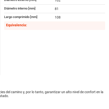
102
Diámetro interno [mm]
81
Largo comprimido [mm]
108
Equivalencia:
es del camino y, por lo tanto, garantizar un alto nivel de confort en la
stado.