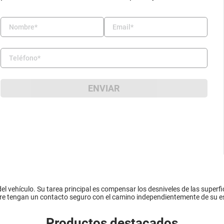
ENVIAR
el vehículo. Su tarea principal es compensar los desniveles de las superfici
pre tengan un contacto seguro con el camino independientemente de su e
Productos destacados