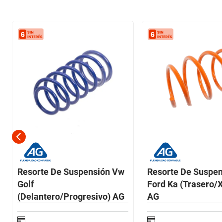
Resorte De Suspensión Vw
Resorte De Suspe
Golf
Ford Ka (Trasero/
(Delantero/Progresivo) AG
AG