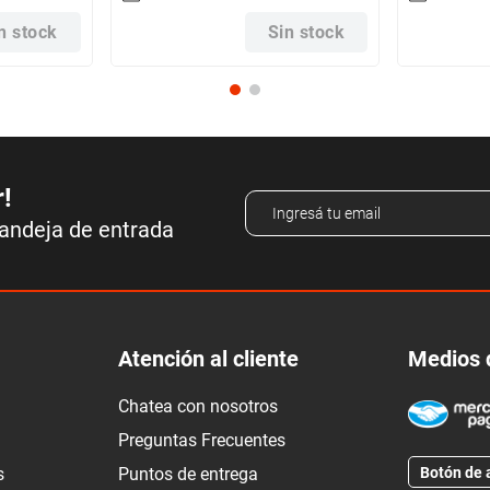
n stock
Sin stock
r!
bandeja de entrada
Atención al cliente
Medios 
Chatea con nosotros
Preguntas Frecuentes
Botón de 
s
Puntos de entrega