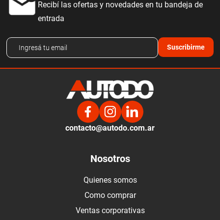
Recibí las ofertas y novedades en tu bandeja de
entrada
Suscribirme
contacto@autodo.com.ar
Nosotros
Quienes somos
Como comprar
Ventas corporativas