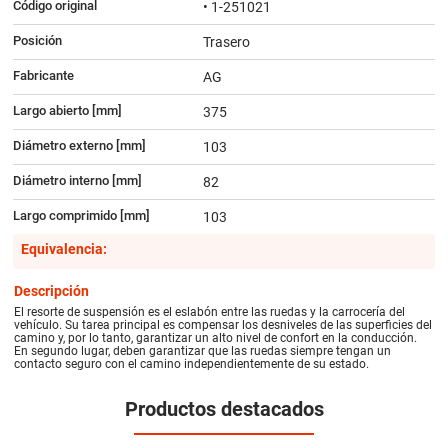
Código original
• 1-251021
Posición
Trasero
Fabricante
AG
Largo abierto [mm]
375
Diámetro externo [mm]
103
Diámetro interno [mm]
82
Largo comprimido [mm]
103
Equivalencia:
Descripción
El resorte de suspensión es el eslabón entre las ruedas y la carrocería del
vehículo. Su tarea principal es compensar los desniveles de las superficies del
camino y, por lo tanto, garantizar un alto nivel de confort en la conducción.
En segundo lugar, deben garantizar que las ruedas siempre tengan un
contacto seguro con el camino independientemente de su estado.
Productos destacados