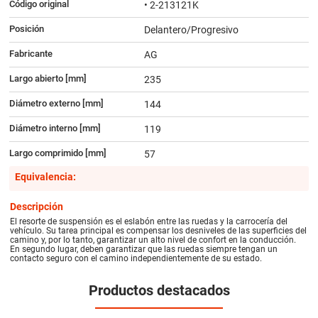
Código original
• 2-213121K
Posición
Delantero/Progresivo
Fabricante
AG
Largo abierto [mm]
235
Diámetro externo [mm]
144
Diámetro interno [mm]
119
Largo comprimido [mm]
57
Equivalencia:
Descripción
El resorte de suspensión es el eslabón entre las ruedas y la carrocería del
vehículo. Su tarea principal es compensar los desniveles de las superficies del
camino y, por lo tanto, garantizar un alto nivel de confort en la conducción.
En segundo lugar, deben garantizar que las ruedas siempre tengan un
contacto seguro con el camino independientemente de su estado.
Productos destacados