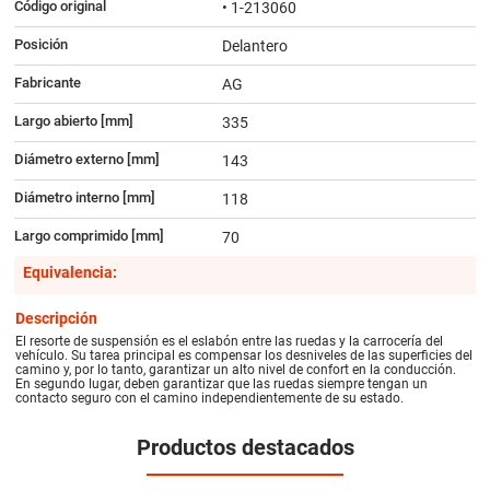
Código original
• 1-213060
Posición
Delantero
Fabricante
AG
Largo abierto [mm]
335
Diámetro externo [mm]
143
Diámetro interno [mm]
118
Largo comprimido [mm]
70
Equivalencia:
Descripción
El resorte de suspensión es el eslabón entre las ruedas y la carrocería del
vehículo. Su tarea principal es compensar los desniveles de las superficies del
camino y, por lo tanto, garantizar un alto nivel de confort en la conducción.
En segundo lugar, deben garantizar que las ruedas siempre tengan un
contacto seguro con el camino independientemente de su estado.
Productos destacados