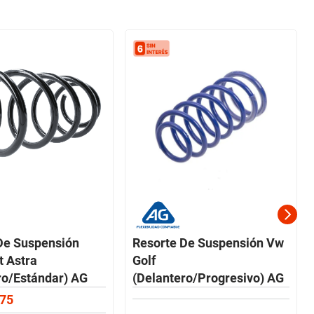
De Suspensión
Resorte De Suspensión Vw
t Astra
Golf
ro/Estándar) AG
(Delantero/Progresivo) AG
75