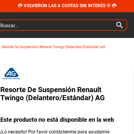
💳 VOLVIERON LAS 6 CUOTAS SIN INTERÉS !!! 💳
car...
Resorte De Suspensión Renault Twingo (Delantero/Estándar) AG
Resorte De Suspensión Renault
Twingo (Delantero/Estándar) AG
Este producto no está disponible en la web
¡Lo necesito! Por favor contáctenme para ayudarme