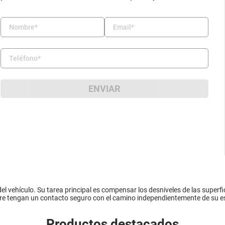
ENVIAR
el vehículo. Su tarea principal es compensar los desniveles de las superfici
pre tengan un contacto seguro con el camino independientemente de su e
Productos destacados