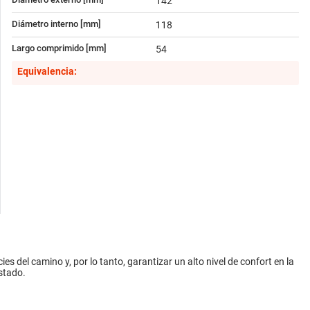
142
Diámetro interno [mm]
118
Largo comprimido [mm]
54
Equivalencia:
es del camino y, por lo tanto, garantizar un alto nivel de confort en la
stado.