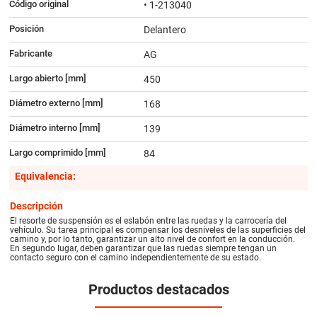
Código original
• 1-213040
Posición
Delantero
Fabricante
AG
Largo abierto [mm]
450
Diámetro externo [mm]
168
Diámetro interno [mm]
139
Largo comprimido [mm]
84
Equivalencia:
Descripción
El resorte de suspensión es el eslabón entre las ruedas y la carrocería del
vehículo. Su tarea principal es compensar los desniveles de las superficies del
camino y, por lo tanto, garantizar un alto nivel de confort en la conducción.
En segundo lugar, deben garantizar que las ruedas siempre tengan un
contacto seguro con el camino independientemente de su estado.
Productos destacados