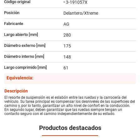
Código original
• 3-191057X
Posición
Delantero/Xtreme
Fabricante
AG
Largo abierto [mm]
280
Diámetro externo [mm]
175
Diámetro interno [mm]
148
Largo comprimido [mm]
61
Equivalencia:
Descripción
El resorte de suspensión es el eslabón entre las ruedas y la carrocería del
vehículo. Su tarea principal es compensar los desniveles de las superficies del
camino y, por lo tanto, garantizar un alto nivel de confort en la conducción.
En segundo lugar, deben garantizar que las ruedas siempre tengan un
contacto seguro con el camino independientemente de su estado.
Productos destacados