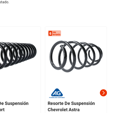
stado.
De Suspensión
Resorte De Suspensión
ort
Chevrolet Astra