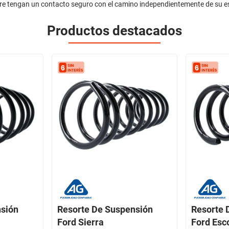
pre tengan un contacto seguro con el camino independientemente de su e
Productos destacados
nsión
Resorte De Suspensión
Resorte 
Ford Sierra
Ford Esc