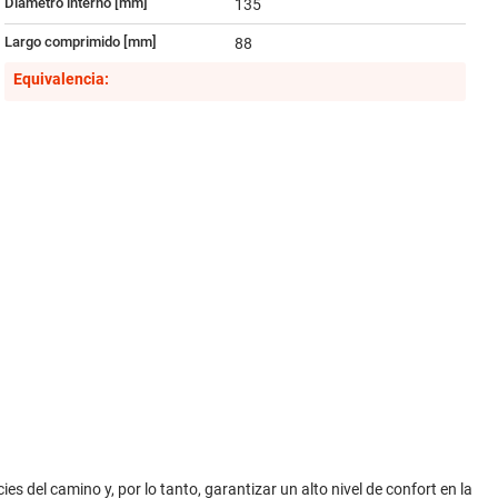
Diámetro interno [mm]
135
Largo comprimido [mm]
88
Equivalencia:
es del camino y, por lo tanto, garantizar un alto nivel de confort en la