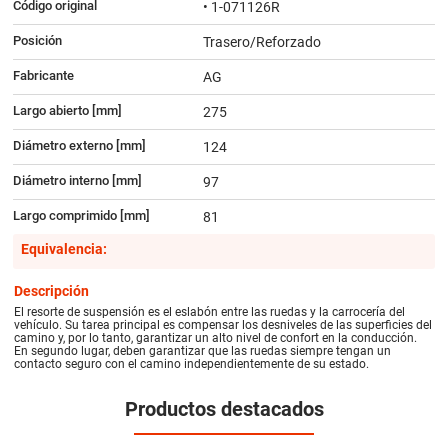
Código original
• 1-071126R
Posición
Trasero/Reforzado
Fabricante
AG
Largo abierto [mm]
275
Diámetro externo [mm]
124
Diámetro interno [mm]
97
Largo comprimido [mm]
81
Equivalencia:
Descripción
El resorte de suspensión es el eslabón entre las ruedas y la carrocería del
vehículo. Su tarea principal es compensar los desniveles de las superficies del
camino y, por lo tanto, garantizar un alto nivel de confort en la conducción.
En segundo lugar, deben garantizar que las ruedas siempre tengan un
contacto seguro con el camino independientemente de su estado.
Productos destacados