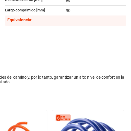
98
Largo comprimido [mm]
90
Equivalencia:
es del camino y, por lo tanto, garantizar un alto nivel de confort en la
stado.