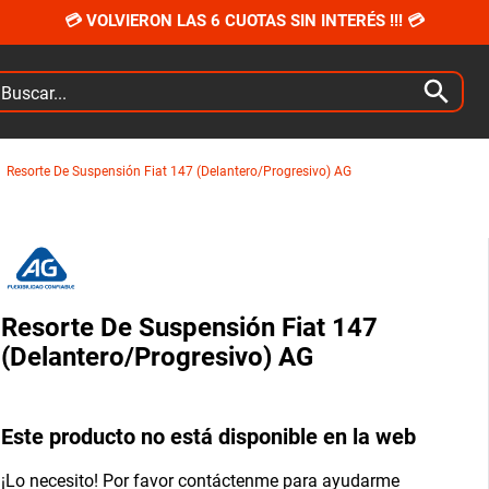
💳 VOLVIERON LAS 6 CUOTAS SIN INTERÉS !!! 💳
car...
Resorte De Suspensión Fiat 147 (Delantero/Progresivo) AG
Resorte De Suspensión Fiat 147
(Delantero/Progresivo) AG
Este producto no está disponible en la web
¡Lo necesito! Por favor contáctenme para ayudarme