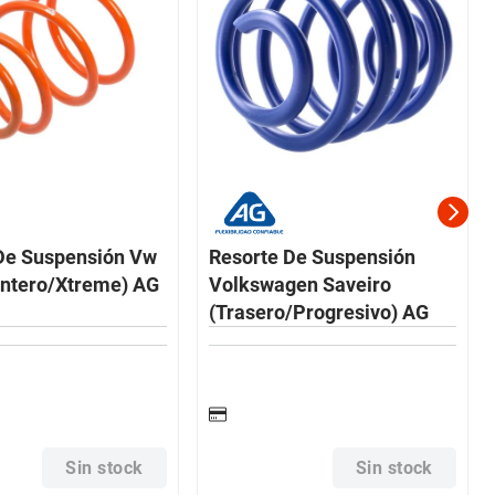
De Suspensión Vw
Resorte De Suspensión
antero/Xtreme) AG
Volkswagen Saveiro
(Trasero/Progresivo) AG
Sin stock
Sin stock