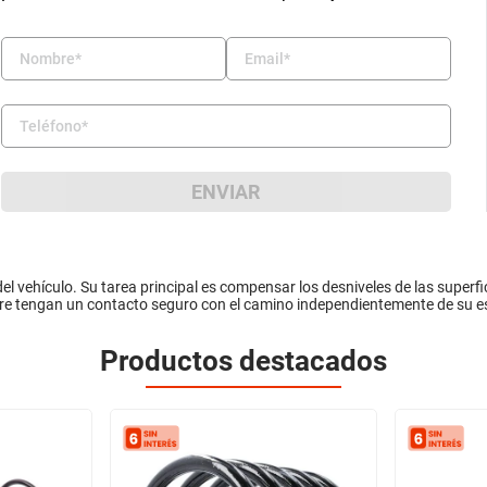
ENVIAR
el vehículo. Su tarea principal es compensar los desniveles de las superfici
pre tengan un contacto seguro con el camino independientemente de su e
Productos destacados