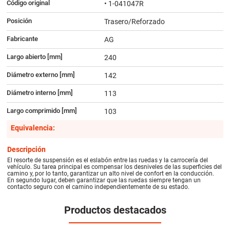
Código original
• 1-041047R
Posición
Trasero/Reforzado
Fabricante
AG
Largo abierto [mm]
240
Diámetro externo [mm]
142
Diámetro interno [mm]
113
Largo comprimido [mm]
103
Equivalencia:
Descripción
El resorte de suspensión es el eslabón entre las ruedas y la carrocería del
vehículo. Su tarea principal es compensar los desniveles de las superficies del
camino y, por lo tanto, garantizar un alto nivel de confort en la conducción.
En segundo lugar, deben garantizar que las ruedas siempre tengan un
contacto seguro con el camino independientemente de su estado.
Productos destacados