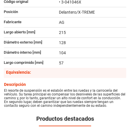
Código original
• 3-041046X
Posición
Delantero/X-TREME
Fabricante
AG
Largo abierto [mm]
215
Diámetro externo [mm]
128
Diámetro interno [mm]
104
Largo comprimido [mm]
57
Equivalencia:
Descripción
El resorte de suspensión es el eslabón entre las ruedas y la carrocería del
vehículo. Su tarea principal es compensar los desniveles de las superficies del
camino y, por lo tanto, garantizar un alto nivel de confort en la conducción.
En segundo lugar, deben garantizar que las ruedas siempre tengan un
contacto seguro con el camino independientemente de su estado.
Productos destacados