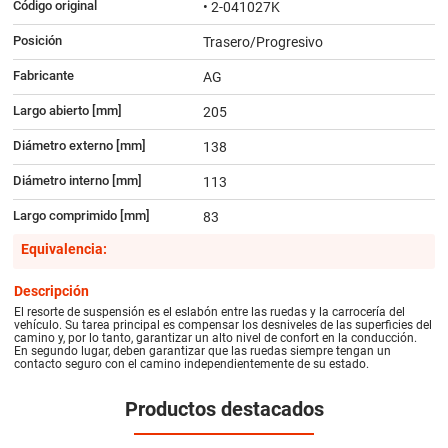
Código original
• 2-041027K
Posición
Trasero/Progresivo
Fabricante
AG
Largo abierto [mm]
205
Diámetro externo [mm]
138
Diámetro interno [mm]
113
Largo comprimido [mm]
83
Equivalencia:
Descripción
El resorte de suspensión es el eslabón entre las ruedas y la carrocería del
vehículo. Su tarea principal es compensar los desniveles de las superficies del
camino y, por lo tanto, garantizar un alto nivel de confort en la conducción.
En segundo lugar, deben garantizar que las ruedas siempre tengan un
contacto seguro con el camino independientemente de su estado.
Productos destacados