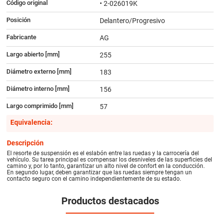
Código original
• 2-026019K
Posición
Delantero/Progresivo
Fabricante
AG
Largo abierto [mm]
255
Diámetro externo [mm]
183
Diámetro interno [mm]
156
Largo comprimido [mm]
57
Equivalencia:
Descripción
El resorte de suspensión es el eslabón entre las ruedas y la carrocería del
vehículo. Su tarea principal es compensar los desniveles de las superficies del
camino y, por lo tanto, garantizar un alto nivel de confort en la conducción.
En segundo lugar, deben garantizar que las ruedas siempre tengan un
contacto seguro con el camino independientemente de su estado.
Productos destacados