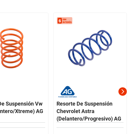
De Suspensión Vw
Resorte De Suspensión
antero/Xtreme) AG
Chevrolet Astra
(Delantero/Progresivo) AG