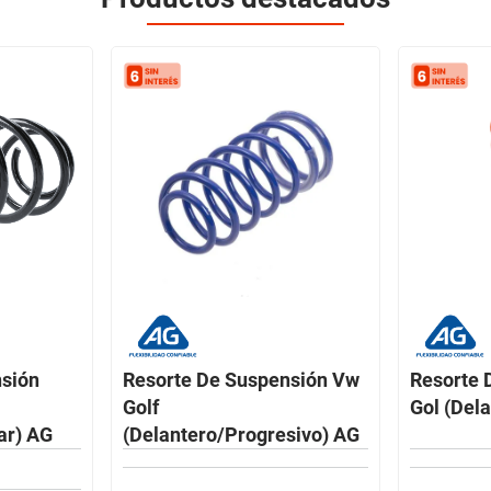
nsión
Resorte De Suspensión Vw
Resorte 
Golf
Gol (Del
ar) AG
(Delantero/Progresivo) AG