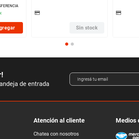
SFERENCIA
s:
gregar
Sin stock
r!
bandeja de entrada
Atención al cliente
Medios 
Chatea con nosotros