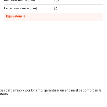
107
Largo comprimido [mm]
60
Equivalencia:
es del camino y, por lo tanto, garantizar un alto nivel de confort en la
stado.