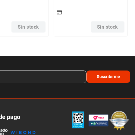
Sin stock
Sin stock
Suscribirme
de pago