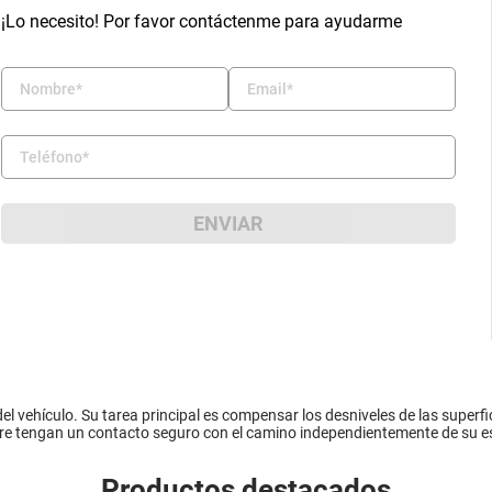
¡Lo necesito! Por favor contáctenme para ayudarme
ENVIAR
el vehículo. Su tarea principal es compensar los desniveles de las superfici
pre tengan un contacto seguro con el camino independientemente de su e
Productos destacados