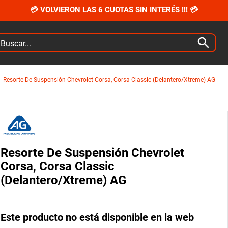
💳 VOLVIERON LAS 6 CUOTAS SIN INTERÉS !!! 💳
car...
Resorte De Suspensión Chevrolet Corsa, Corsa Classic (Delantero/Xtreme) AG
Resorte De Suspensión Chevrolet
Corsa, Corsa Classic
(Delantero/Xtreme) AG
Este producto no está disponible en la web