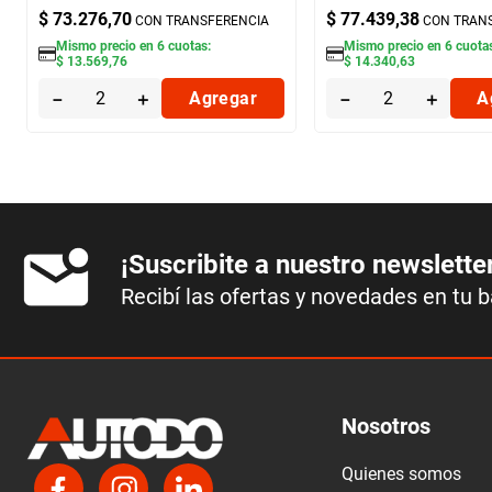
$
73
.
276
,
70
$
77
.
439
,
38
CON TRANSFERENCIA
CON TRAN
Mismo precio en
6
cuotas:
Mismo precio en
6
cuota
$
13
.
569
,
76
$
14
.
340
,
63
－
＋
Agregar
－
＋
A
¡Suscribite a nuestro newslette
Recibí las ofertas y novedades en tu 
Nosotros
Quienes somos